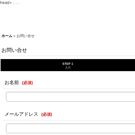
head>
. . .
ホーム
>
お問い合せ
お問い合せ
STEP 1
入力
お名前
[
必須
]
メールアドレス
[
必須
]