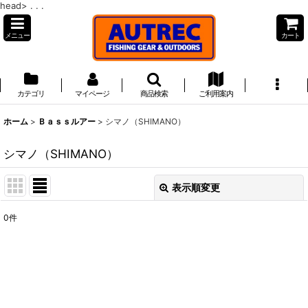
head>
. . .
メニュー
カート
カテゴリ
マイページ
商品検索
ご利用案内
ホーム
>
Ｂａｓｓルアー
>
シマノ（SHIMANO）
シマノ（SHIMANO）
表示順変更
閉じる
0
件
表示数
:
並び順
:
絞り込む