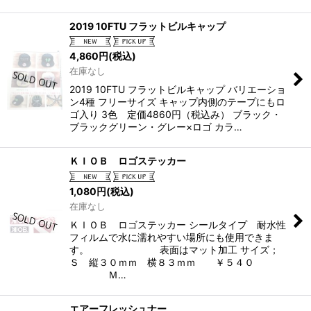
2019 10FTU フラットビルキャップ
4,860
円
(税込)
在庫なし
2019 10FTU フラットビルキャップ バリエーショ
ン4種 フリーサイズ キャップ内側のテープにもロ
ゴ入り 3色 定価4860円（税込み） ブラック・
ブラックグリーン・グレー×ロゴ カラ…
ＫＩＯＢ ロゴステッカー
1,080
円
(税込)
在庫なし
ＫＩＯＢ ロゴステッカー シールタイプ 耐水性
フィルムで水に濡れやすい場所にも使用できま
す。 表面はマット加工 サイズ；
Ｓ 縦３０ｍｍ 横８３ｍｍ ￥５４０
Ｍ…
エアーフレッシュナー