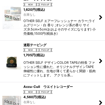
1,620
円
(税込)
在庫なし
OTHER SELF エアーフレッシュナー カラー;ライ
ムグリーン・白 香り ;オレンジ系の香り サイ
ズ;9.5cm×5cm(おおよそのサイズになります) 小
売価格;1500円(税抜き)
迷彩テーピング
1,705
円
(税込)
OTHER SELF デザインCOLOR TAPEの特長 ファ
ッション性に優れた、オリジナルデザインTAPE
伸縮性に優れ、生地が薄くて柔らかく関節・筋肉
にフィットします。 アクリル系…
Accu-Cull ウエイトレコーダー
4,560
円
(税込)
在庫なし