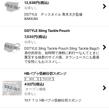
12,636
円
(税込)
在庫なし
DSTYLE ディスタイル 青木大介監修
BAKKAN
DSTYLE Sling Tackle Pouch
7,020
円
(税込)
在庫なし
DSTYLE Sling Tackle Pouch Sling Tackle Bagの
弟分的存在。短時間で身軽に釣行〜なんてときに
重宝する抜群のサイズ感。タウンユースにも最適
で女性にもおススメし…
HBバブゥ収納仕切スポンジ
432
円
(税込)
オープン価格
在庫なし
10ＦＴＵ HBバブゥ収納仕切スポンジ