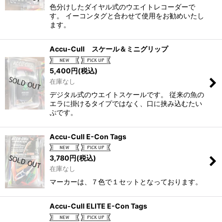
色分けしたダイヤル式のウエイトレコーダーで
す。 イーコンタグと合わせて使用をお勧めいたし
ます。
Accu-Cull スケール＆ミニグリップ
5,400
円
(税込)
在庫なし
デジタル式のウエイトスケールです。 従来の魚の
エラに掛けるタイプではなく、口に挟み込むたい
ぷです。
Accu-Cull E-Con Tags
3,780
円
(税込)
在庫なし
マーカーは、７色で１セットとなっております。
Accu-Cull ELITE E-Con Tags