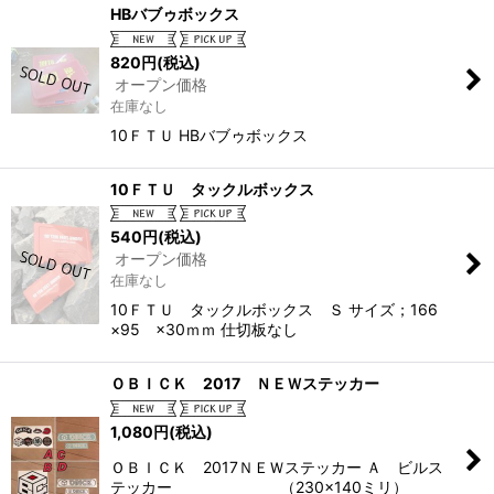
HBバブゥボックス
820
円
(税込)
オープン価格
在庫なし
10ＦＴＵ HBバブゥボックス
10ＦＴＵ タックルボックス
540
円
(税込)
オープン価格
在庫なし
10ＦＴＵ タックルボックス Ｓ サイズ；166
×95 ×30ｍｍ 仕切板なし
ＯＢＩＣＫ 2017 ＮＥＷステッカー
1,080
円
(税込)
ＯＢＩＣＫ 2017ＮＥＷステッカー Ａ ビルス
テッカー （230×140ミリ）