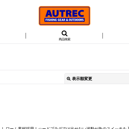
商品検索
表示順変更
絞り込む
！！ ワーム素材採用！ハードプラグでは出せない波動が魚のスイッチを入