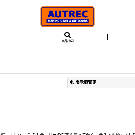
商品検索
表示順変更
絞り込む
成しました、 このカテゴリーの存在を知ってから、テストを繰り返し