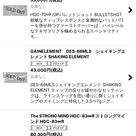
在庫なし
HGC-70HF/GPバレットショット BULLETSHOT
鋭敏なティップレスポンスと金属的なバットパワ
ーを併せ持つファーストテーパーは、ハイレベル
なテキサスリグを極めるられるスペシャリティ
モ…
GAINELEMENT GES-66MLS シェイキングエ
レメント SHAKING ELEMENT
43,000
円
(税込)
在庫なし
GES-66MLSシェイキングエレメント SHAKING
ELEMENT ティップの戻りが緩やかなセッティン
グは、ラインスラッグを思い通りに捌くシェイキ
ングやスイミングに特化した3.5〜7gジグ…
The STRONG MIND HGC-83∞R ストロングマイ
ンド HGC-83∞R
80,300
円
(税込)