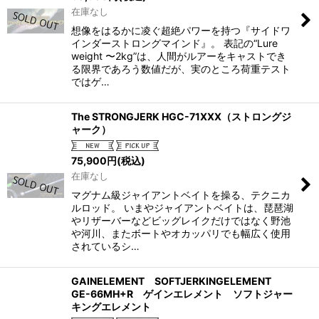
在庫なし
想像をはるかに凌ぐ超絶パワーを持つ『サイドワ
インダーストロングマインド』。 表記の“Lure
weight 〜2kg”は、人間がルアーをキャストでき
る限界であろう数値だが、実のところ荷重テスト
ではゲ…
The STRONGJERK HGC-71XXX（ストロングジ
ャーク）
75,900
円
(税込)
在庫なし
マグナム級ジャイアントベイトを操る、テクニカ
ルロッド。 いまやジャイアントベイトは、琵琶湖
やリザーバーなどビッグレイクだけではなく野池
や河川、またボートやオカッパリでも幅広く使用
されているシ…
GAINELEMENT SOFTJERKINGELEMENT
GE-66MH+R ゲインエレメント ソフトジャー
キングエレメント