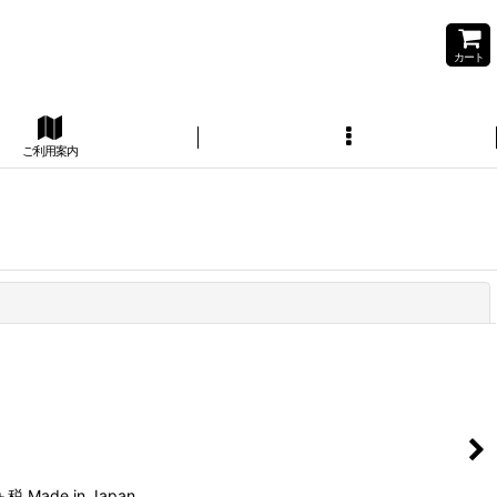
カート
ご利用案内
閉じる
de in Japan