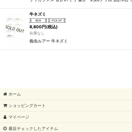
牛ネズミ
8,800
円
(税込)
在庫なし
痴虫ルアー 牛ネズミ
ホーム
ショッピングカート
マイページ
最近チェックしたアイテム