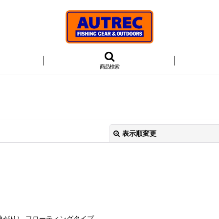
商品検索
表示順変更
絞り込む
曲がり） フローティングタイプ