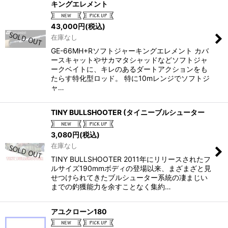
キングエレメント
43,000
円
(税込)
在庫なし
GE-66MH+Rソフトジャーキングエレメント カバ
ースキャットやサカマタシャッドなどソフトジャ
ークベイトに、キレのあるダートアクションをも
たらす特化型ロッド。 特に10mレンジでソフトジ
ャ…
TINY BULLSHOOTER (タイニーブルシューター
3,080
円
(税込)
在庫なし
TINY BULLSHOOTER 2011年にリリースされたフ
ルサイズ190mmボディの登場以来、まざまざと見
せつけられてきたブルシューター系統の凄まじい
までの釣獲能力を余すことなく集約…
アユクローン180