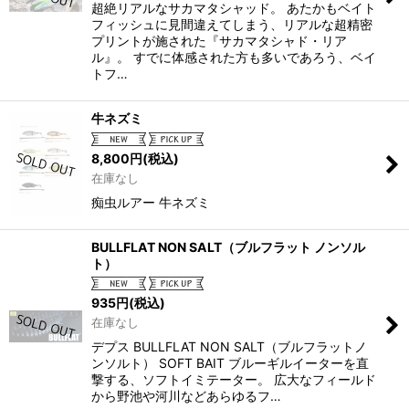
超絶リアルなサカマタシャッド。 あたかもベイト
フィッシュに見間違えてしまう、リアルな超精密
プリントが施された『サカマタシャド・リア
ル』。 すでに体感された方も多いであろう、ベイ
トフ…
牛ネズミ
8,800
円
(税込)
在庫なし
痴虫ルアー 牛ネズミ
BULLFLAT NON SALT（ブルフラット ノンソル
ト）
935
円
(税込)
在庫なし
デプス BULLFLAT NON SALT（ブルフラットノ
ンソルト） SOFT BAIT ブルーギルイーターを直
撃する、ソフトイミテーター。 広大なフィールド
から野池や河川などあらゆるフ…