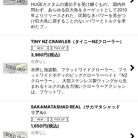
HUGEカスタムの遺伝子を受け継ぐもの。 国内外
問わず、あらゆる巨大魚をターゲットとして2010
年よりリリースされた、比類なきパワーを見せつ
け巨大魚に屈することのないパワーとトルクを求
めたブ…
TINY NZ CRAWLER（タイニーNZクローラー）
3,960
円
(税込)
在庫なし
水押し強波動、フラットワイドクローラー。 フラ
ットワイドボディのビッグクローラーベイト『NZ
クローラー』。 大型ステンレス製ウィングから生
まれるトルクのある力強いクローラーアクション
は、フラットワ…
SAKAMATASHAD REAL（サカマタシャッド
リアル）
1,650
円
(税込)
在庫なし