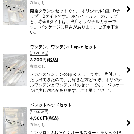
在庫なし
開発クランクセットです。 オリジナル2個、Dチ
ップ、Bタイトです。 ホワイトカラーのチップ
と、赤金Bタイトは、当店オリジナルカラーで
す。 パッケージに痛みがあります。ご了承下さ
い。
ワンテン、ワンテン+1 sp-c セット
3,300
円
(税込)
在庫なし
メガバスワンテンのsp-c カラーです。 片付けし
たら出てきたので、お好きな方どうぞ、オリジナ
ルワンテンとワンテン+1のセットです。 パッケー
ジに少し汚れがあります、ご了承ください。
バレットヘッドセット
4,500
円
(税込)
在庫なし
キンクロ× 2 おそらくオールスタークラシック限