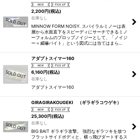
2,200
円
(税込)
在庫なし
MINNOW FORM NOISY. スパイラルミノーは表
層から水面直下をスピーディにサーチできるミノ
ーフォルムのプロップノイジーとして、「ノイジ
ー＝威嚇バイト」という図式には当てはまら…
アダプトスイマー160
6,160
円
(税込)
在庫なし
アダプトスイマー160
GIRAGIRAKOUGEKI （ギラギラコウゲキ）
25,300
円
(税込)
在庫なし
BIG BAIT ギラギラ攻撃。 強烈なギラツキを放つ
フラットサイドボディと、横っ飛びダートするス