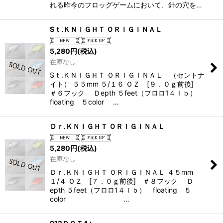
れる昨今のフロッグゲームにおいて、針の穴を…
Sｔ.ＫＮＩＧＨＴ ＯＲＩＧＩＮＡＬ
5,280
円
(税込)
在庫なし
Sｔ.ＫＮＩＧＨＴ ＯＲＩＧＩＮＡＬ （セントナ
イト） ５５mm ５/１６ ＯＺ [９．０ｇ前後]
＃６フック Ｄepth ５feet（フロロ1４ｌｂ）
floating ５color …
Ｄｒ.ＫＮＩＧＨＴ ＯＲＩＧＩＮＡＬ
5,280
円
(税込)
在庫なし
Ｄｒ.ＫＮＩＧＨＴ ＯＲＩＧＩＮＡＬ ４５mm
１/４ ＯＺ [７．０ｇ前後] ＃８フック Ｄ
epth ５feet（フロロ1４ｌｂ） floating ５
color …