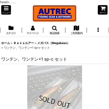
head>
. . .
メニュー
カート
カテゴリ
マイページ
商品検索
ご利用案内
ホーム
>
Ｂａｓｓルアー
>
メガバス（Megabass）
>
ワンテン、ワンテン+1 sp-c セット
ワンテン、ワンテン+1 sp-c セット