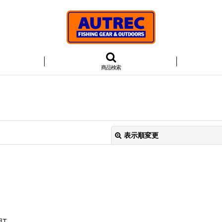
商品検索
表示順変更
絞り込む
用T