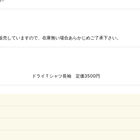
も販売していますので、在庫無い場合あらかじめご了承下さい。
00円 ドライＴシャツ長袖 定価3500円