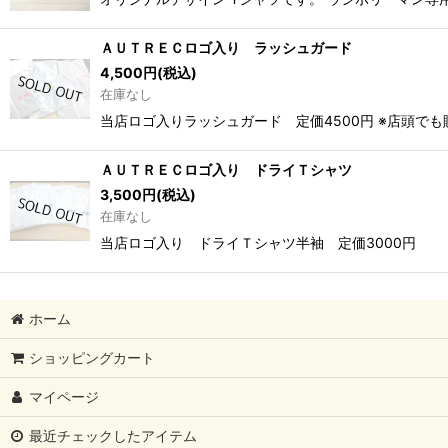
ＡＵＴＲＥＣロゴ入り ラッシュガード
4,500
円
(税込)
在庫なし
当店ロゴ入りラッシュガード 定価4500円 ※店頭で
ＡＵＴＲＥＣロゴ入り ドライＴシャツ
3,500
円
(税込)
在庫なし
当店ロゴ入り ドライＴシャツ半袖 定価30
ホーム
ショッピングカート
マイページ
最近チェックしたアイテム