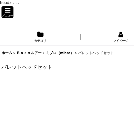
head>
. . .
メニュー
カテゴリ
マイページ
ホーム
>
Ｂａｓｓルアー
>
ミブロ（mibro）
>
バレットヘッドセット
バレットヘッドセット