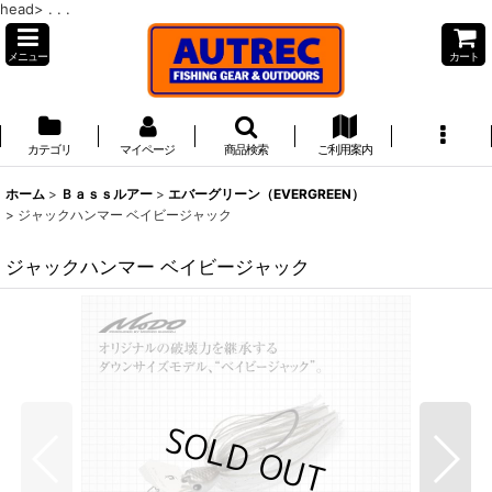
head>
. . .
メニュー
カート
カテゴリ
マイページ
商品検索
ご利用案内
ホーム
>
Ｂａｓｓルアー
>
エバーグリーン（EVERGREEN）
>
ジャックハンマー ベイビージャック
ジャックハンマー ベイビージャック