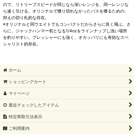
ので、リトリーブスピードが同じなら深いレンジを、同一レンジな
ら速く引ける。オリジナルで獲り切れなかったバスを獲るための、
抑えの切り札的な存在。
◉オリジナルと同ウエイトでもコンパクトだからさらに良く飛ぶ。さ
らに、ジャックハンマー初となる1/4ozをラインナップし浅い場所
を釣りやすい。プレッシャーにも強く、オカッパリにも有効なスペ
シャリスト的存在。
ホーム
ショッピングカート
マイページ
最近チェックしたアイテム
特定商取引法表示
ご利用案内