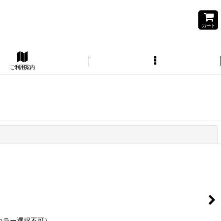
カート
ご利用案内
閉じる
カラー選択不可）