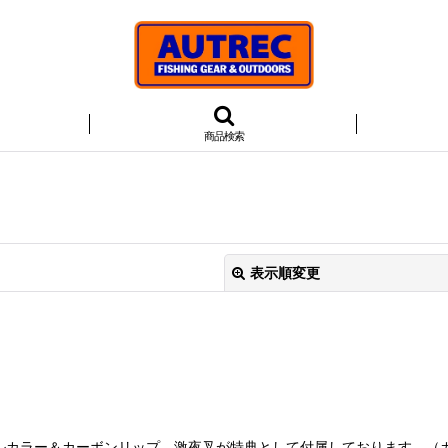
商品検索
表示順変更
絞り込む
ルカラー＆カーボンリップ 激夜叉が特典として付属しております。（