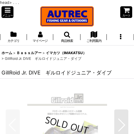
head>
. . .
メニュー
カート
カテゴリ
マイページ
商品検索
ご利用案内
ホーム
>
Ｂａｓｓルアー
>
イマカツ（IMAKATSU）
>
GillRoid Jr. DIVE ギルロイドジュニア・ダイブ
GillRoid Jr. DIVE ギルロイドジュニア・ダイブ