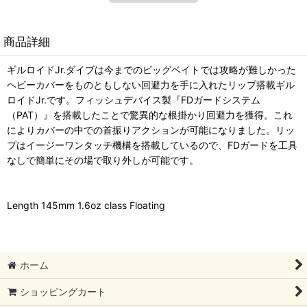
商品詳細
ギルロイドJr.ダイブは今までのビッグベイトでは攻略が難しかった
ヘビーカバーをものともしない回避力を手に入れたリップ搭載ギル
ロイドJr.です。フィッシュデバイス製『FDガードシステム
（PAT）』を搭載したことで驚異的な根掛かり回避力を獲得。これ
によりカバーの中での首振りアクションが可能になりました。リッ
プはイージーワンタッチ機構を搭載しているので、FDガードを工具
なしで簡単にその場で取り外しが可能です。
Length 145mm 1.6oz class Floating
ホーム
ショッピングカート