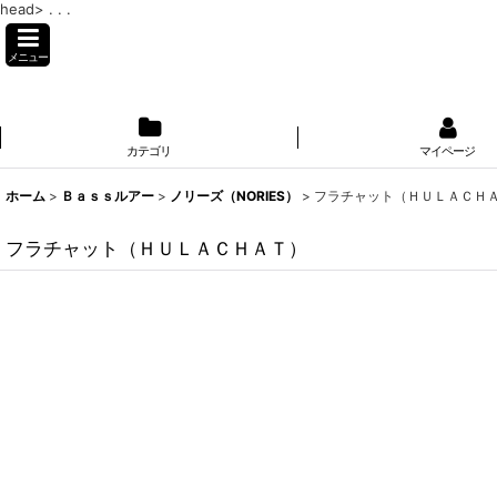
head>
. . .
メニュー
カテゴリ
マイページ
ホーム
>
Ｂａｓｓルアー
>
ノリーズ（NORIES）
>
フラチャット（ＨＵＬＡＣＨ
フラチャット（ＨＵＬＡＣＨＡＴ）