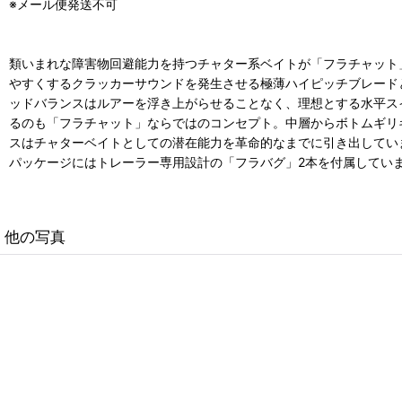
※メール便発送不可
類いまれな障害物回避能力を持つチャター系ベイトが「フラチャット
やすくするクラッカーサウンドを発生させる極薄ハイピッチブレード
ッドバランスはルアーを浮き上がらせることなく、理想とする水平ス
るのも「フラチャット」ならではのコンセプト。中層からボトムギリ
スはチャターベイトとしての潜在能力を革命的なまでに引き出してい
パッケージにはトレーラー専用設計の「フラバグ」2本を付属しています
他の写真