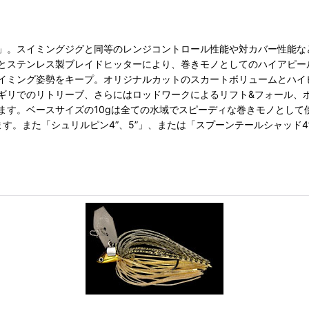
」。スイミングジグと同等のレンジコントロール性能や対カバー性能な
とステンレス製ブレイドヒッターにより、巻きモノとしてのハイアピー
イミング姿勢をキープ。オリジナルカットのスカートボリュームとハイ
ギリでのリトリーブ、さらにはロッドワークによるリフト&フォール、
ます。ベースサイズの10gは全ての水域でスピーディな巻きモノとして
。また「シュリルピン4”、5”」、または「スプーンテールシャッド4”