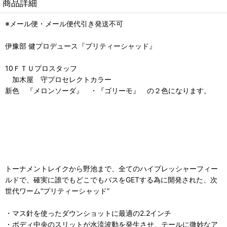
商品詳細
※メール便・メール便代引き発送不可
伊豫部 健プロデュース『プリティーシャッド』
10ＦＴＵプロスタッフ
加木屋 守プロセレクトカラー
新色 『メロンソーダ』 ・『ゴリーモ』 の２色になります。
トーナメントレイクから野池まで、全てのハイプレッシャーフィー
ルドで、確実に誰でもどこでもバスをGETする為に開発された、次
世代ワーム“プリティーシャッド”
・マス針を使ったダウンショットに最適の2.2インチ
・ボディ中央のスリットが水流波動を発生させ、テールに微妙なア