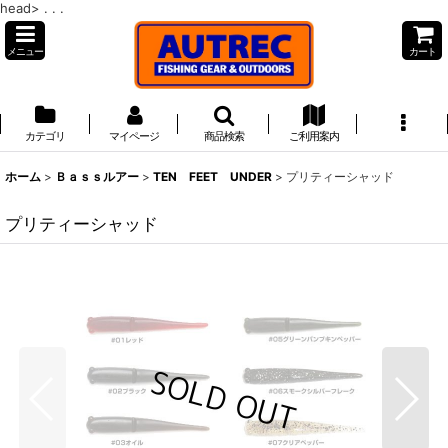
head>
. . .
メニュー
カート
カテゴリ
マイページ
商品検索
ご利用案内
ホーム
>
Ｂａｓｓルアー
>
TEN FEET UNDER
>
プリティーシャッド
プリティーシャッド