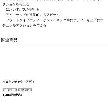
クションを与える
・においでバスを寄せる
・アイモールドが視覚的にもアピール
・フラットタイプボディーがシェイキング時にボディーを上下にナ
チュラルアクションを与える
関連商品
イヨケンチャタ―アディ
ー
1,404
円
(税込)