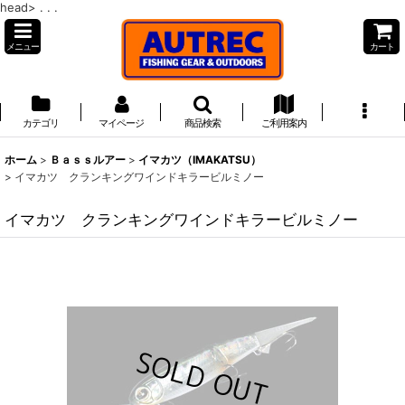
head>
. . .
メニュー
カート
カテゴリ
マイページ
商品検索
ご利用案内
ホーム
>
Ｂａｓｓルアー
>
イマカツ（IMAKATSU）
>
イマカツ クランキングワインドキラービルミノー
イマカツ クランキングワインドキラービルミノー