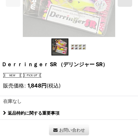
Ｄｅｒｒｉｎｇｅｒ SR （デリンジャー SR）
販売価格
:
1,848
円
(税込)
在庫なし
返品特約に関する重要事項
お問い合わせ