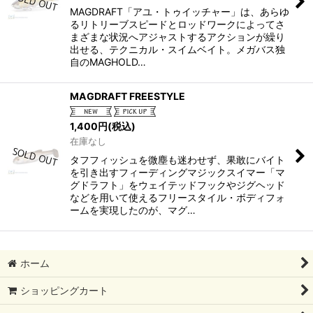
MAGDRAFT「アユ・トゥイッチャー」は、あらゆ
るリトリーブスピードとロッドワークによってさ
まざまな状況へアジャストするアクションが繰り
出せる、テクニカル・スイムベイト。メガバス独
自のMAGHOLD…
MAGDRAFT FREESTYLE
1,400
円
(税込)
在庫なし
タフフィッシュを微塵も迷わせず、果敢にバイト
を引き出すフィーディングマジックスイマー「マ
グドラフト」をウェイテッドフックやジグヘッド
などを用いて使えるフリースタイル・ボディフォ
ームを実現したのが、マグ…
ホーム
ショッピングカート