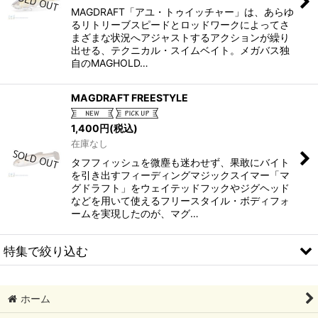
MAGDRAFT「アユ・トゥイッチャー」は、あらゆ
るリトリーブスピードとロッドワークによってさ
まざまな状況へアジャストするアクションが繰り
出せる、テクニカル・スイムベイト。メガバス独
自のMAGHOLD…
MAGDRAFT FREESTYLE
1,400
円
(税込)
在庫なし
タフフィッシュを微塵も迷わせず、果敢にバイト
を引き出すフィーディングマジックスイマー「マ
グドラフト」をウェイテッドフックやジグヘッド
などを用いて使えるフリースタイル・ボディフォ
ームを実現したのが、マグ…
特集で絞り込む
アンリミテッド
ホーム