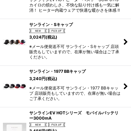
カイロの煩わしさ、不快な貼り付け感も一気に解
消！ ヒーター内蔵ウェアで快適な暖かさを体感 !!
サンライン・Sキャップ
3,024
円
(税込)
※メール便発送不可 サンライン・Sキャップ 店頭
販売もしていますので、在庫が無い場合はご了承
ください。
サンライン・1977 BBキャップ
3,240
円
(税込)
※メール便発送不可 サンライン・1977 BBキャッ
プ 店頭販売もしていますので、在庫が無い場合は
ご了承ください。
サンラインEV HOTシリーズ モバイルバッテリ
ー3000mA
3,456
円
(税込)