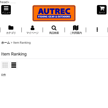
head>
. . .
メニュー
カート
カテゴリ
マイページ
商品検索
ご利用案内
ホーム
>
Item Ranking
Item Ranking
0
件